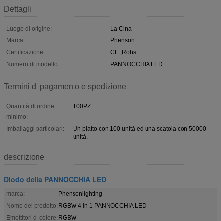
Dettagli
Luogo di origine:
La Cina
Marca:
Phenson
Certificazione:
CE ,Rohs
Numero di modello:
PANNOCCHIA LED
Termini di pagamento e spedizione
Quantità di ordine
100PZ
minimo:
Imballaggi particolari:
Un piatto con 100 unità ed una scatola con 50000
unità.
descrizione
Diodo della PANNOCCHIA LED
marca:
Phensonlighting
Nome del prodotto:
RGBW 4 in 1 PANNOCCHIA LED
Emettitori di colore:
RGBW