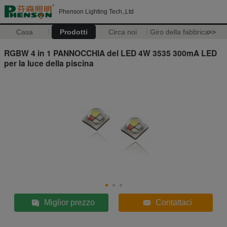
Phenson Lighting Tech.,Ltd
Casa
Prodotti
Circa noi
Giro della fabbrica
>>
RGBW 4 in 1 PANNOCCHIA del LED 4W 3535 300mA LED
per la luce della piscina
Miglior prezzo
Contattaci