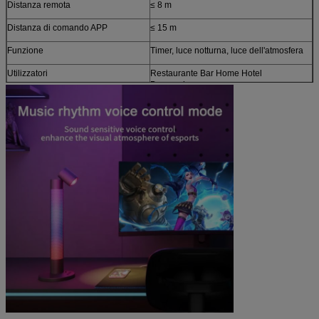
Distanza remota
≤ 8 m
Distanza di comando APP
≤ 15 m
Funzione
Timer, luce notturna, luce dell'atmosfera
Utilizzatori
Restaurante Bar Home Hotel
Decorazione