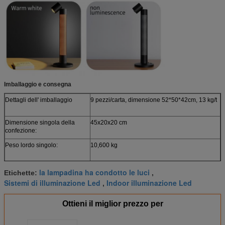
Imballaggio e consegna
Dettagli dell' imballaggio
9 pezzi/carta, dimensione 52*50*42cm, 13 kg/t
Dimensione singola della
45x20x20 cm
confezione:
Peso lordo singolo:
10,600 kg
la lampadina ha condotto le luci
Etichette:
,
Sistemi di illuminazione Led
Indoor illuminazione Led
,
Ottieni il miglior prezzo per