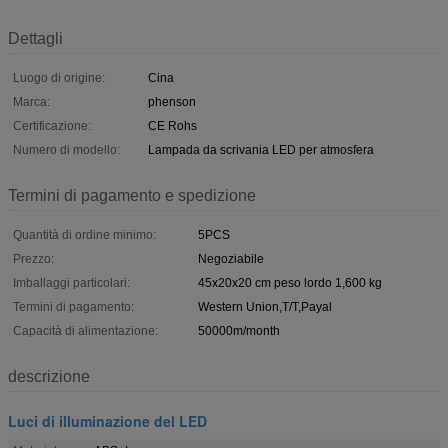
Dettagli
Luogo di origine:
Cina
Marca:
phenson
Certificazione:
CE Rohs
Numero di modello:
Lampada da scrivania LED per atmosfera
Termini di pagamento e spedizione
Quantità di ordine minimo:
5PCS
Prezzo:
Negoziabile
Imballaggi particolari:
45x20x20 cm peso lordo 1,600 kg
Termini di pagamento:
Western Union,T/T,Payal
Capacità di alimentazione:
50000m/month
descrizione
Luci di illuminazione del LED