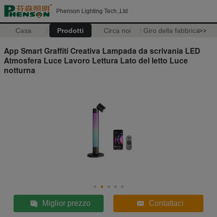
Phenson Lighting Tech.,Ltd
Casa
Prodotti
Circa noi
Giro della fabbrica
>>
App Smart Graffiti Creativa Lampada da scrivania LED
Atmosfera Luce Lavoro Lettura Lato del letto Luce
notturna
Miglior prezzo
Contattaci