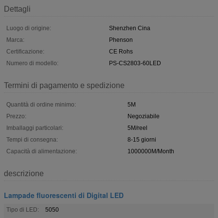
Dettagli
Luogo di origine:
Shenzhen Cina
Marca:
Phenson
Certificazione:
CE Rohs
Numero di modello:
PS-CS2803-60LED
Termini di pagamento e spedizione
Quantità di ordine minimo:
5M
Prezzo:
Negoziabile
Imballaggi particolari:
5M/reel
Tempi di consegna:
8-15 giorni
Capacità di alimentazione:
1000000M/Month
descrizione
Lampade fluorescenti di Digital LED
Tipo di LED:
5050