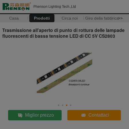
Phenson Lighting Tech.,Ltd
Casa
Prodotti
Circa noi
Giro della fabbrica
>>
Trasmissione all'aperto di punto di rottura delle lampade
fluorescenti di bassa tensione LED di CC 5V CS2803
Miglior prezzo
Contattaci