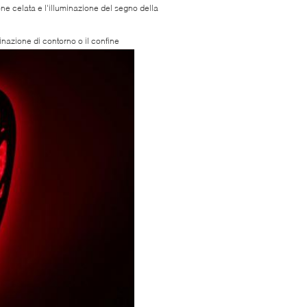
one celata e l'illuminazione del segno della
inazione di contorno o il confine