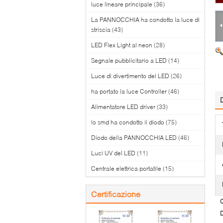
luce lineare principale
(36)
La PANNOCCHIA ha condotto la luce di
striscia
(43)
LED Flex Light al neon
(28)
Segnale pubblicitario a LED
(14)
Luce di divertimento del LED
(26)
ha portato la luce Controller
(46)
Alimentatore LED driver
(33)
lo smd ha condotto il diodo
(75)
Diodo della PANNOCCHIA LED
(46)
Luci UV del LED
(11)
Centrale elettrica portatile
(15)
Certificazione
O
D