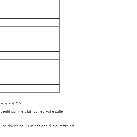
amiglia di DIY
 centri commerciali, sui festival e sulle
el baldacchino, illuminazione di sicurezza ed