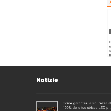
C
n
S
R
d
Notizie
Come garantire la sicurezza al
100% delle tue strisce LED pe