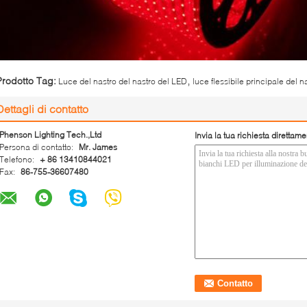
,
Prodotto Tag:
Luce del nastro del nastro del LED
luce flessibile principale del n
Dettagli di contatto
Phenson Lighting Tech.,Ltd
Invia la tua richiesta direttame
Persona di contatto:
Mr. James
Telefono:
+ 86 13410844021
Fax:
86-755-36607480