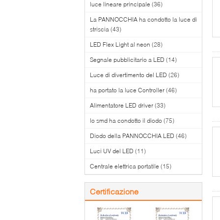
luce lineare principale
(36)
La PANNOCCHIA ha condotto la luce di
striscia
(43)
LED Flex Light al neon
(28)
Segnale pubblicitario a LED
(14)
Luce di divertimento del LED
(26)
ha portato la luce Controller
(46)
Alimentatore LED driver
(33)
lo smd ha condotto il diodo
(75)
Diodo della PANNOCCHIA LED
(46)
Luci UV del LED
(11)
Centrale elettrica portatile
(15)
Certificazione