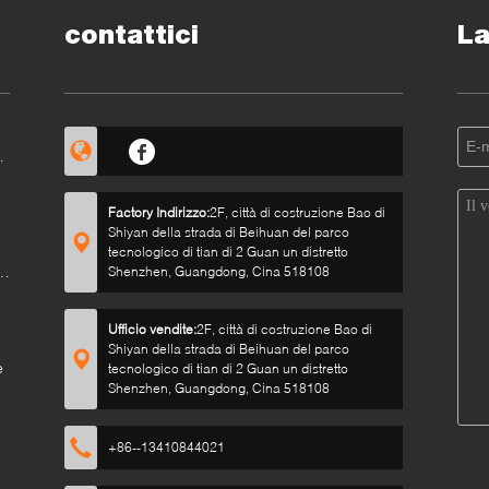
contattici
La
r
Factory Indirizzo:
2F, città di costruzione Bao di
Shiyan della strada di Beihuan del parco
tecnologico di tian di 2 Guan un distretto
e
Shenzhen, Guangdong, Cina 518108
Ufficio vendite:
2F, città di costruzione Bao di
Shiyan della strada di Beihuan del parco
e
tecnologico di tian di 2 Guan un distretto
Shenzhen, Guangdong, Cina 518108
+86--13410844021