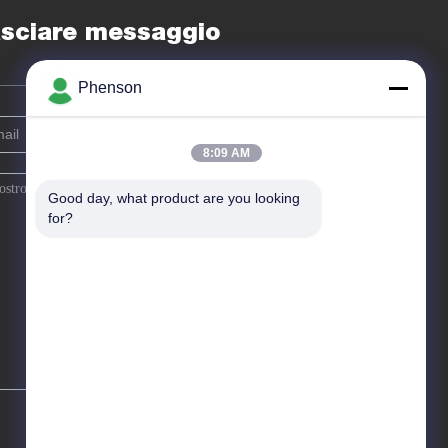
sciare messaggio
Phenson
8:09 AM
Good day, what product are you looking 
for?