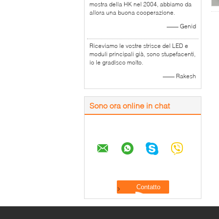
mostra della HK nel 2004, abbiamo da
allora una buona cooperazione.
—— Genid
Riceviamo le vostre strisce del LED e
moduli principali già, sono stupefacenti,
io le gradisco molto.
—— Rakesh
Sono ora online in chat